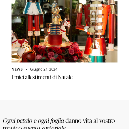
NEWS
Giugno 21, 2024
I miei allestimenti di Natale
Ogni petalo
e
ogni foglia
danno vita al vostro
magico
evento sartoriale