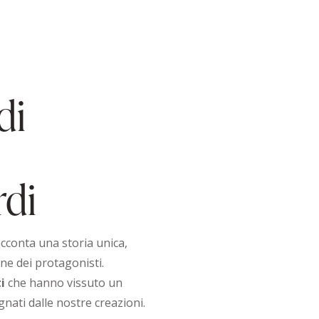
di
di
cconta una storia unica,
ne dei protagonisti.
i
che hanno vissuto un
nati dalle nostre creazioni.