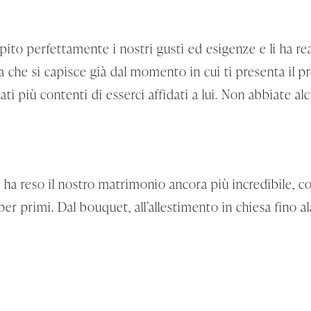
pito perfettamente i nostri gusti ed esigenze e li ha re
a che si capisce già dal momento in cui ti presenta il 
i più contenti di esserci affidati a lui. Non abbiate al
ha reso il nostro matrimonio ancora più incredibile, c
 per primi. Dal bouquet, all’allestimento in chiesa fino al