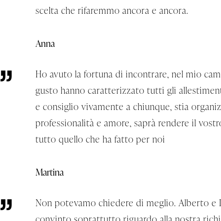
scelta che rifaremmo ancora e ancora.
Anna
Ho avuto la fortuna di incontrare, nel mio cam
gusto hanno caratterizzato tutti gli allestim
e consiglio vivamente a chiunque, stia organi
professionalità e amore, saprà rendere il vost
tutto quello che ha fatto per noi
Martina
Non potevamo chiedere di meglio. Alberto e Luc
convinto soprattutto riguardo alla nostra richies