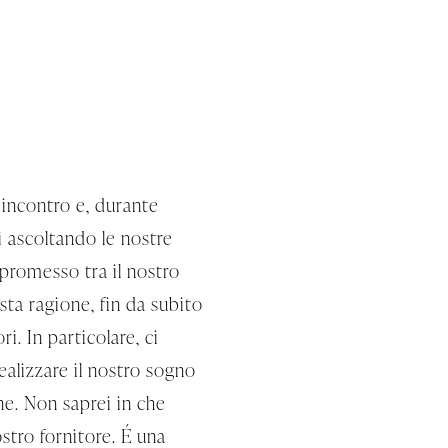
 incontro e, durante
i ascoltando le nostre
promesso tra il nostro
ta ragione, fin da subito
i. In particolare, ci
ealizzare il nostro sogno
ne. Non saprei in che
stro fornitore. É una