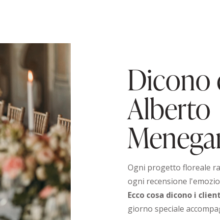
Dicono 
Alberto
Menegar
Ogni progetto floreale ra
ogni recensione l'emozio
Ecco cosa dicono i client
giorno speciale accompag