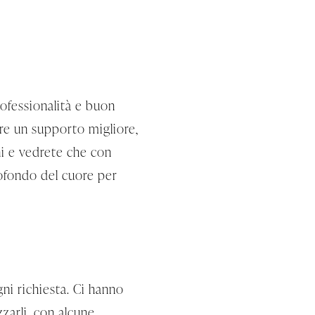
rofessionalità e buon
re un supporto migliore,
ni e vedrete che con
rofondo del cuore per
ni richiesta. Ci hanno
zzarli, con alcune