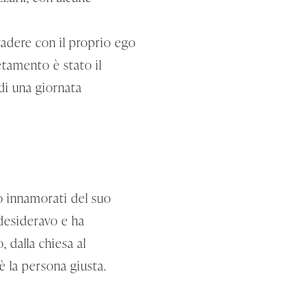
invadere con il proprio ego
etamento è stato il
 di una giornata
mo innamorati del suo
 desideravo e ha
, dalla chiesa al
è la persona giusta.