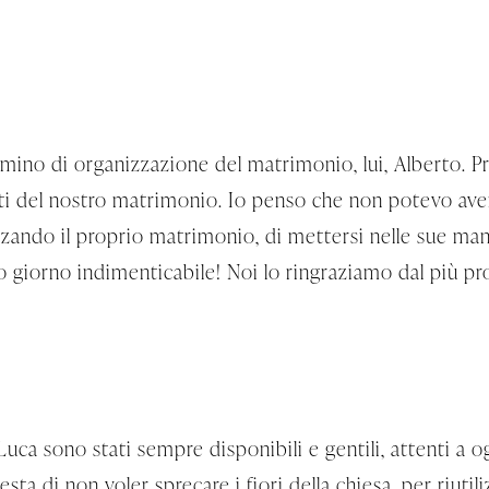
mino di organizzazione del matrimonio, lui, Alberto. P
enti del nostro matrimonio. Io penso che non potevo ave
zzando il proprio matrimonio, di mettersi nelle sue ma
ro giorno indimenticabile! Noi lo ringraziamo dal più p
a sono stati sempre disponibili e gentili, attenti a og
ta di non voler sprecare i fiori della chiesa, per riutili