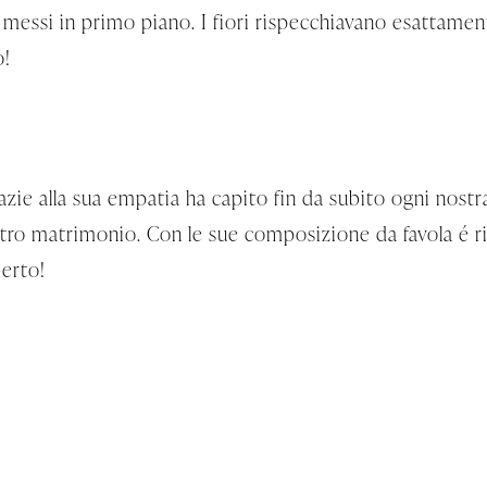
e messi in primo piano. I fiori rispecchiavano esattament
o!
zie alla sua empatia ha capito fin da subito ogni nostr
tro matrimonio. Con le sue composizione da favola é ri
berto!