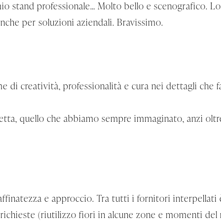
mio stand professionale… Molto bello e scenografico. L
anche per soluzioni aziendali. Bravissimo.
 di creatività, professionalità e cura nei dettagli che f
rfetta, quello che abbiamo sempre immaginato, anzi oltr
inatezza e approccio. Tra tutti i fornitori interpellati 
re richieste (riutilizzo fiori in alcune zone e momenti d