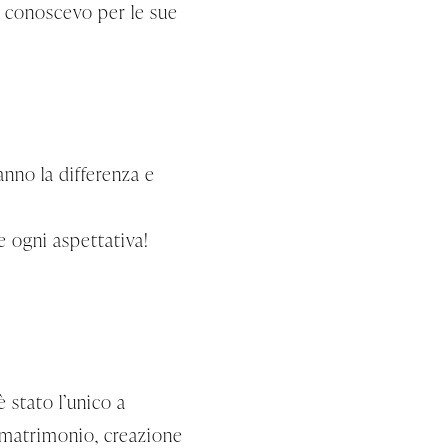
o conoscevo per le sue
anno la differenza e
e ogni aspettativa!
è stato l’unico a
el matrimonio, creazione