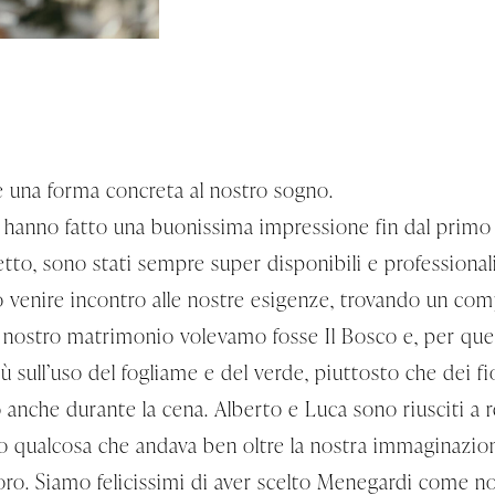
e una forma concreta al nostro sogno.
Ci hanno fatto una buonissima impressione fin dal primo
etto, sono stati sempre super disponibili e professional
 venire incontro alle nostre esigenze, trovando un com
l nostro matrimonio volevamo fosse Il Bosco e, per ques
sull’uso del fogliame e del verde, piuttosto che dei fior
anche durante la cena. Alberto e Luca sono riusciti a r
to qualcosa che andava ben oltre la nostra immaginazio
ro. Siamo felicissimi di aver scelto Menegardi come no