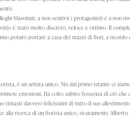
mento.
colleghi blasonati, a non sentirsi i protagonisti e a non 
rvizio è stato molto discreto, veloce e ottimo. Il compl
hanno potuto portare a casa dei mazzi di fiori, a ricordo
orista, è un artista unico. Sin dal primo istante ci sia
sprimere emozioni. Ha colto subito l’essenza di ciò che
o rimasti davvero felicissimi di tutto il suo allestimento
e alla ricerca di un fiorista unico, sicuramente Alberto 