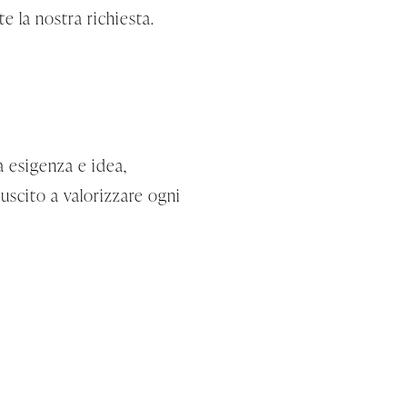
e la nostra richiesta.
a esigenza e idea,
uscito a valorizzare ogni