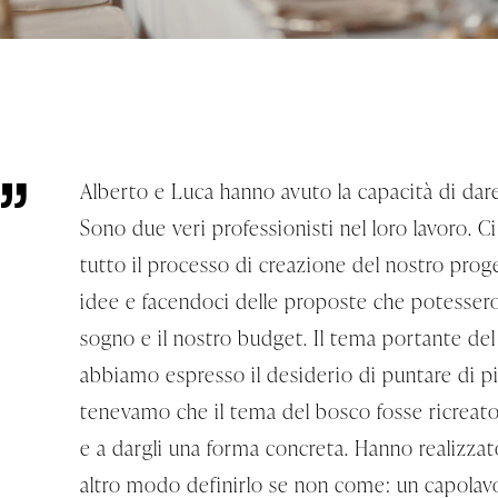
Alberto e Luca hanno avuto la capacità di dar
Sono due veri professionisti nel loro lavoro. 
tutto il processo di creazione del nostro prog
idee e facendoci delle proposte che potessero
sogno e il nostro budget. Il tema portante de
abbiamo espresso il desiderio di puntare di più 
tenevamo che il tema del bosco fosse ricreato 
e a dargli una forma concreta. Hanno realizza
altro modo definirlo se non come: un capolavo