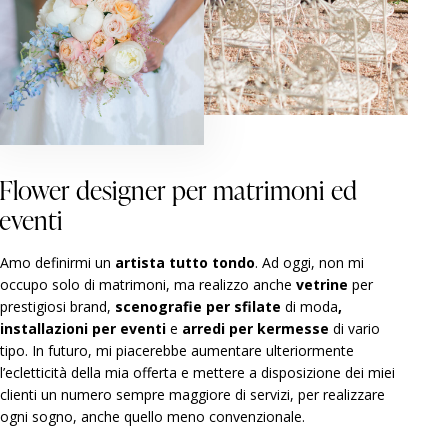
Flower designer per matrimoni ed
eventi
Amo definirmi un
artista tutto tondo
. Ad oggi, non mi
occupo solo di matrimoni, ma realizzo anche
vetrine
per
prestigiosi brand,
scenografie per sfilate
di moda
,
installazioni per eventi
e
arredi per kermesse
di vario
tipo. In futuro, mi piacerebbe aumentare ulteriormente
l’ecletticità della mia offerta e mettere a disposizione dei miei
clienti un numero sempre maggiore di servizi, per realizzare
ogni sogno, anche quello meno convenzionale.