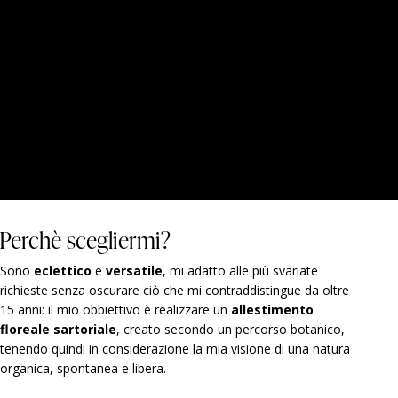
Perchè scegliermi?
Sono
eclettico
e
versatile
, mi adatto alle più svariate
richieste senza oscurare ciò che mi contraddistingue da oltre
15 anni: il mio obbiettivo è realizzare un
allestimento
floreale sartoriale
, creato secondo un percorso botanico,
tenendo quindi in considerazione la mia visione di una natura
organica, spontanea e libera.