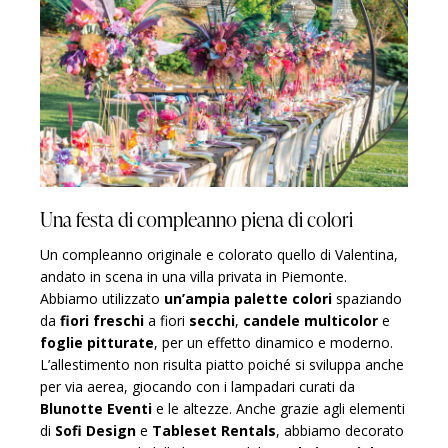
Una festa di compleanno piena di colori
Un compleanno originale e colorato quello di Valentina,
andato in scena in una villa privata in Piemonte.
Abbiamo utilizzato
un’ampia palette colori
spaziando
da
fiori freschi
a fiori
secchi
,
candele multicolor
e
foglie pitturate
, per un effetto dinamico e moderno.
L’allestimento non risulta piatto poiché si sviluppa anche
per via aerea, giocando con i lampadari curati da
Blunotte Eventi
e le altezze. Anche grazie agli elementi
di
Sofi De
sign
e
Tableset Rentals
, abbiamo decorato