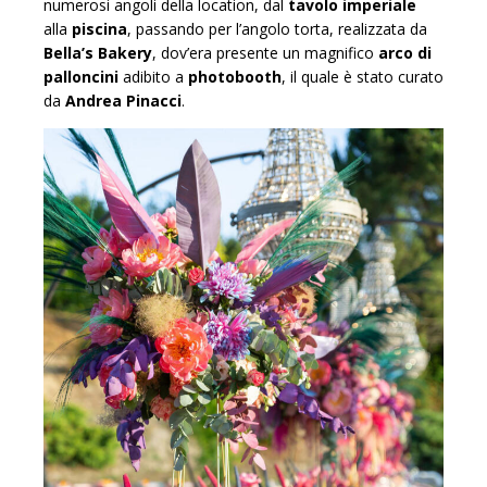
numerosi angoli della location, dal
tavolo imperiale
alla
piscina
, passando per l’angolo torta, realizzata da
Bella’s Bakery
, dov’era presente un magnifico
arco di
palloncini
adibito a
photobooth
, il quale è stato curato
da
Andrea Pinacci
.