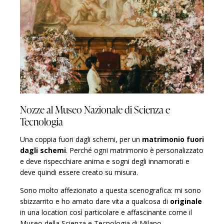
Nozze al Museo Nazionale di Scienza e
Tecnologia
Una coppia fuori dagli schemi, per un
matrimonio fuori
dagli schemi
. Perché ogni matrimonio è personalizzato
e deve rispecchiare anima e sogni degli innamorati e
deve quindi essere creato su misura.
Sono molto affezionato a questa scenografica: mi sono
sbizzarrito e ho amato dare vita a qualcosa di
originale
in una location così particolare e affascinante come il
Museo della Scienza e Tecnologia di Milano.