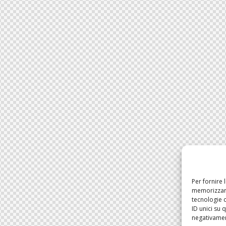
Per fornire 
memorizzare
tecnologie 
ID unici su 
negativament