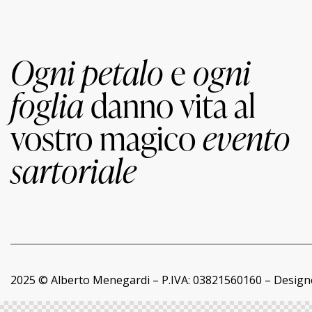
Ogni petalo
e
ogni
foglia
danno vita al
vostro magico
evento
sartoriale
2025 © Alberto Menegardi – P.IVA: 03821560160 – Desig