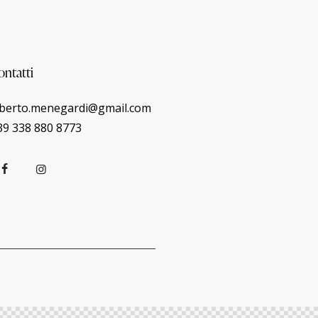
ontatti
lberto.menegardi@gmail.com
39 338 880 8773