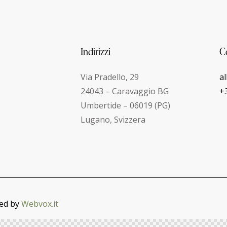
Indirizzi
C
Via Pradello, 29
a
24043 – Caravaggio BG
+
Umbertide – 06019 (PG)
Lugano, Svizzera
ned by
Webvox.it